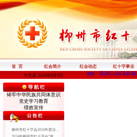
首 页
红会简介
红会动态
红十字事业
今天是:2026年8月9日
铸牢中华民族共同体意识
党史学习教育
绩效宣传
柳州市红十字会2024年普法...
2024年柳州市红十字会“谁...