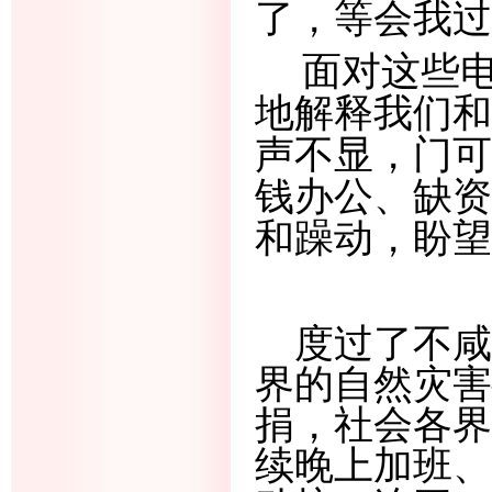
了，等会我过
面对这些
地解释我们和
声不显，门可
钱办公、缺资
和躁动，盼望
度过了不咸
界的自然灾害
捐，社会各界
续晚上加班、