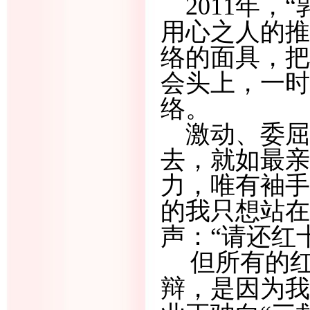
2011年，
用心之人的推
络的面具，把
会头上，一时
络。
激动、委屈
去，就如最亲
力，唯有袖手
的我只想站在
声：
“请还红
但所有的
辩，是因为我