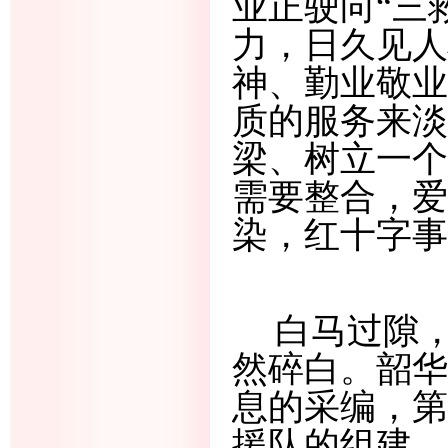
业正驶向
“三
力，日久见人
神、勤业敬业
质的服务来淡
梁、树立一个
需要整合，爱
染，红十字事
白马过隙
然碎白。
韶华
息的采编，第
援队的组建、