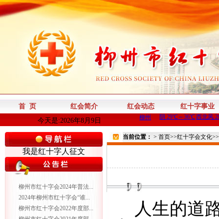
首 页
红会简介
红会动态
红十字事业
今天是:2026年8月9日
当前位置：
>
首页
>>
红十字会文化
>>
我是红十字人征文
柳州市红十字会2024年普法...
2024年柳州市红十字会“谁...
人生的道
柳州市红十字会2022年度部...