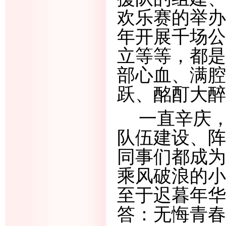
欢乐赛的举办
年开展千场公
立等等，都是
部心血、满腔
跃、酩酊大醉
一直辛庆
队伍建设、阵
同事们都成为
乘风破浪的小
至于迟暮年华
答：无悔青春