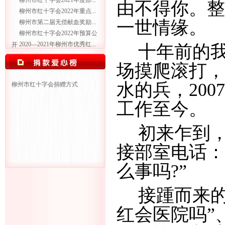
柳州市红十字会2021年度部...
由不得你。整
柳州市红十字会2022年重点...
一世情缘。
柳州市第二届无偿献血奖励...
柳州市红十字会2022年预算公
2020—2021年柳州市优秀红...
开
十年前的
场摸爬滚打，
水的兵，
20
柳州市红十字会捐赠方式
工作至今。
初来乍到
接部室电话：
么事吗?”
接踵而来
红会医院吗”