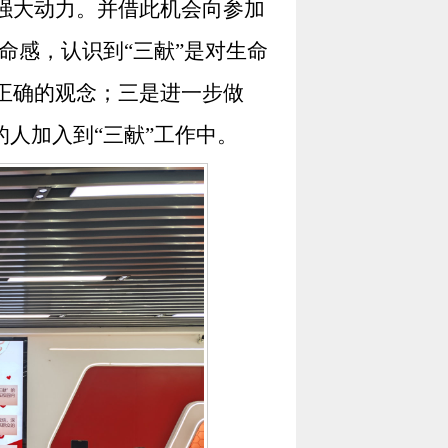
强大动力。并借此机会向参加
命感，认识到
“
三献
”
是对生命
正确的观念；三是进一步做
的人加入到
“
三献
”
工作中。