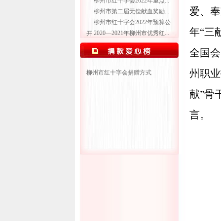
柳州市红十字会2022年重点...
爱、奉
柳州市第二届无偿献血奖励...
柳州市红十字会2022年预算公
年
“
三
2020—2021年柳州市优秀红...
开
全国会
州职业
柳州市红十字会捐赠方式
献
”
骨
言。