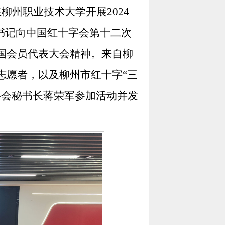
在柳州职业技术大学开展
2024
书记向中国红十字会第十二次
国会员代表大会精神。来自柳
志愿者，以及柳州市红十字
“
三
字会秘书长蒋荣军参加活动并发