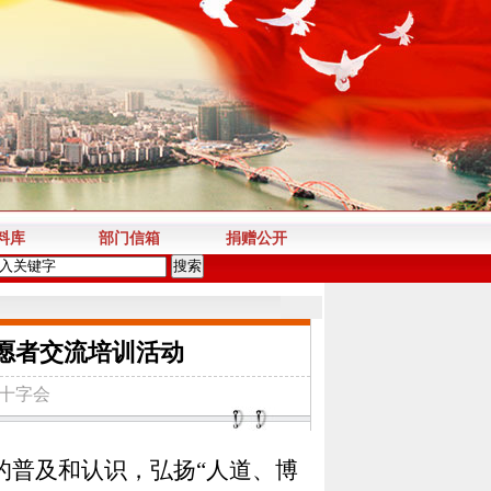
料库
部门信箱
捐赠公开
志愿者交流培训活动
十字会
的普及和认识，弘扬
“
人道、博