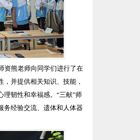
师资熊老师向同学们进行了在
性，并提供相关知识、技能，
心理韧性和幸福感。
“
三献
”
师
服务经验交流、遗体和人体器