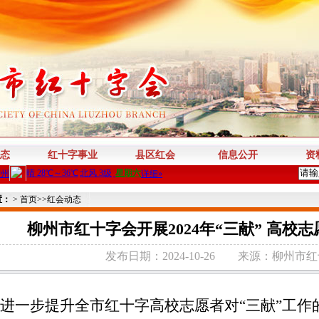
态
红十字事业
县区红会
信息公开
资
置：
>
首页
>>
红会动态
柳州市红十字会开展2024年“三献” 高校
发布日期：2024-10-26
来源：柳州市红
进一步提升全市红十字高校志愿者对
“
三献
”
工作