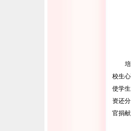
培
校生心
使学生
资还分
官捐献