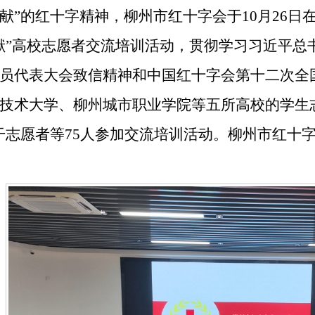
献
”
的红十字精神，柳州市红十字会于
10
月
26
日
献
”
高校志愿者交流培训活动，贯彻学习习近平总
员代表大会致信精神和中国红十字会第十二次全
技术大学、柳州城市职业学院等五所高校的学生
干志愿者等
75
人参加交流培训活动。柳州市红十