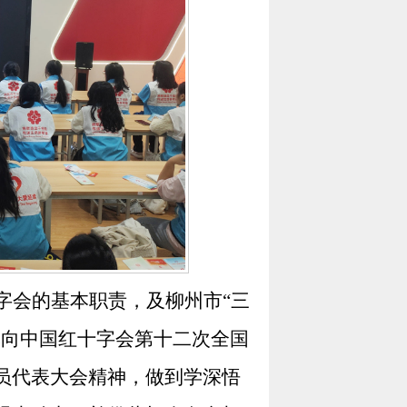
字会的基本职责，及柳州市
“
三
记向中国红十字会第十二次全国
员代表大会精神，做到学深悟