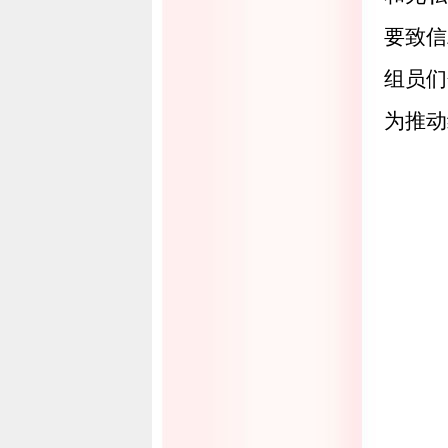
要致信
组员们
为推动