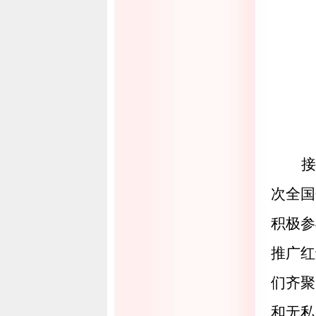
接
次全国
积极参
推广红
们齐聚
和无私