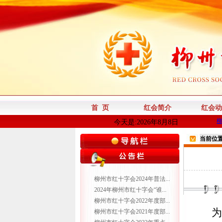
首 页
红会简介
红会动
今天是:2026年8月8日
当前位
柳州市红十字会2024年普法...
2024年柳州市红十字会“谁...
柳州市红十字会2022年度部...
为
柳州市红十字会2021年度部...