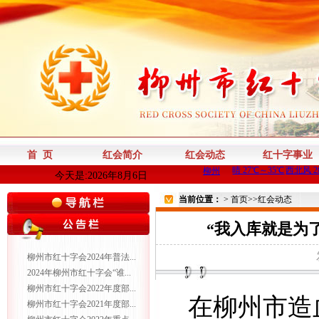
首 页
红会简介
红会动态
红十字事业
今天是:2026年8月6日
当前位置：
>
首页
>>
红会动态
“我入库就是为
柳州市红十字会2024年普法...
2024年柳州市红十字会“谁...
柳州市红十字会2022年度部...
在柳州市造
柳州市红十字会2021年度部...