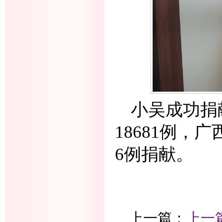
小吴成功捐
18681
例，广
6
例捐献。
上一篇：
上一