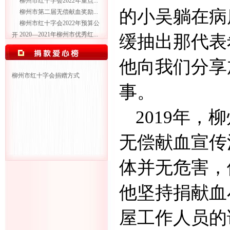
柳州市红十字会2022年重点...
的小吴躺在病
柳州市第二届无偿献血奖励...
柳州市红十字会2022年预算公
2020—2021年柳州市优秀红...
开
缓抽出那代表
他向我们分享
柳州市红十字会捐赠方式
事。
2019
年，柳
无偿献血宣传
体并无危害，
他坚持捐献血
屋工作人员的