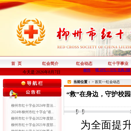
首 页
红会简介
红会动态
红十字事业
今天是:2026年8月7日
当前位置：
>
首页
>>
红会动态
“救”在身边，守护校
柳州市红十字会2024年普法...
2024年柳州市红十字会“谁...
柳州市红十字会2022年度部...
为全面提
柳州市红十字会2021年度部...