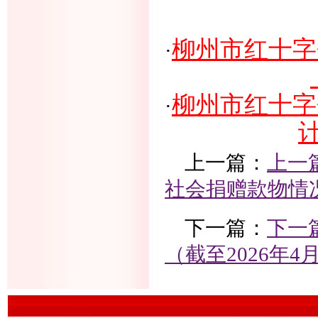
柳州市红十字
·
柳州市红十字
·
计
上一篇：
上一
社会捐赠款物情况
下一篇：
下一
（截至2026年4月