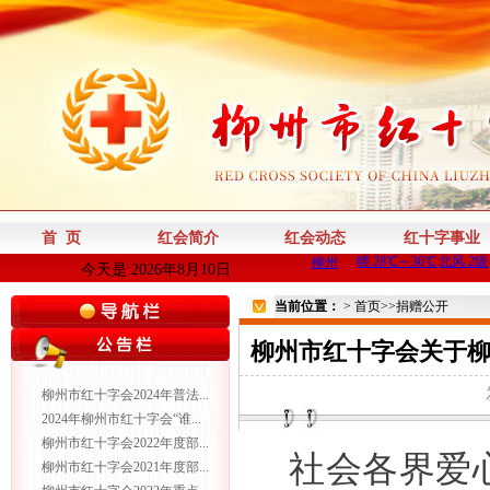
首 页
红会简介
红会动态
红十字事业
今天是:2026年8月10日
当前位置：
>
首页
>>
捐赠公开
柳州市红十字会关于柳
柳州市红十字会2024年普法...
2024年柳州市红十字会“谁...
柳州市红十字会2022年度部...
社会各界爱
柳州市红十字会2021年度部...