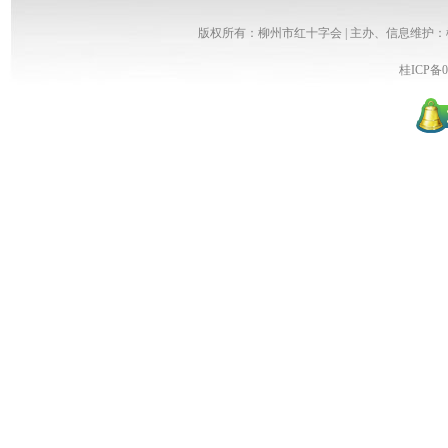
版权所有：柳州市红十字会 | 主办、信息维护
桂ICP备0