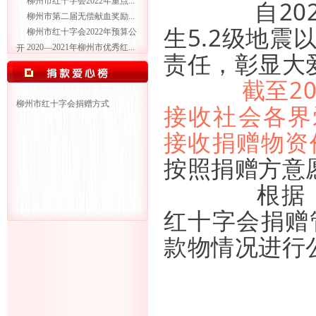
柳州市红十字会2022年重点...
自2026
柳州市第二届无偿献血奖励...
生5.2级地
柳州市红十字会2022年预算公
2020—2021年柳州市优秀红...
开
责任，彰显大
截至202
柳州市红十字会捐赠方式
接收社会各界
接收捐赠物资价
按照捐赠方意
根据《中
红十字会捐赠
款物情况进行