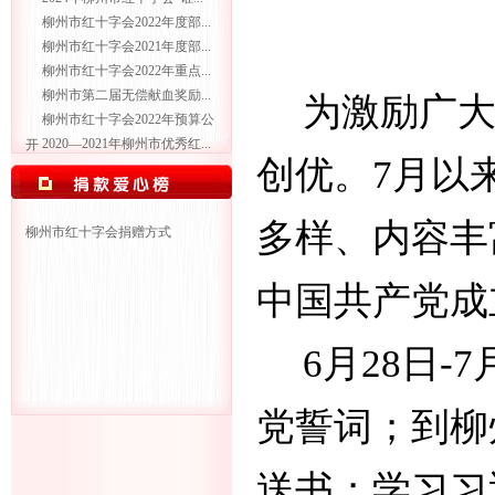
柳州市红十字会2022年度部...
柳州市红十字会2021年度部...
柳州市红十字会2022年重点...
柳州市第二届无偿献血奖励...
为激励广
柳州市红十字会2022年预算公
2020—2021年柳州市优秀红...
开
创优。
7
月以
多样、内容丰
柳州市红十字会捐赠方式
中国共产党成
6
月
28
日
-7
党誓词；到柳
送书；学习习