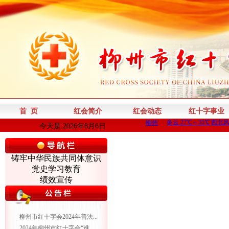
首 页
红会简介
红会动态
红十字事业
今天是:2026年8月6日
铸牢中华民族共同体意识
党史学习教育
绩效宣传
柳州市红十字会2024年普法...
2024年柳州市红十字会“谁...