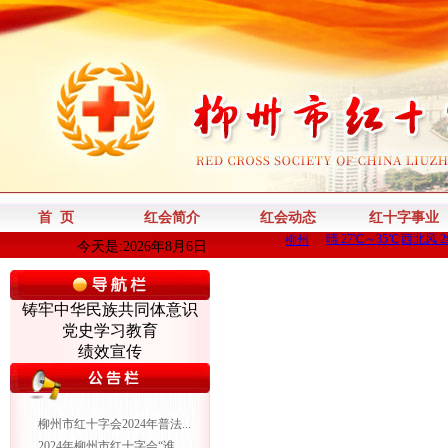
首 页
红会简介
红会动态
红十字事业
今天是:2026年8月6日
铸牢中华民族共同体意识
党史学习教育
绩效宣传
柳州市红十字会2024年普法...
2024年柳州市红十字会“谁...