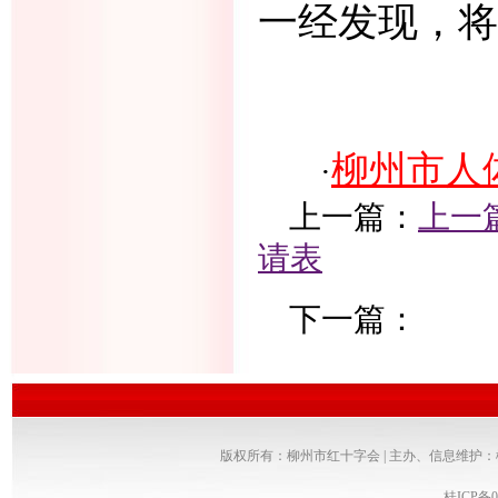
一经发现，将
柳州市人
·
上一篇：
上一
请表
下一篇：
版权所有：柳州市红十字会 | 主办、信息维护
桂ICP备0