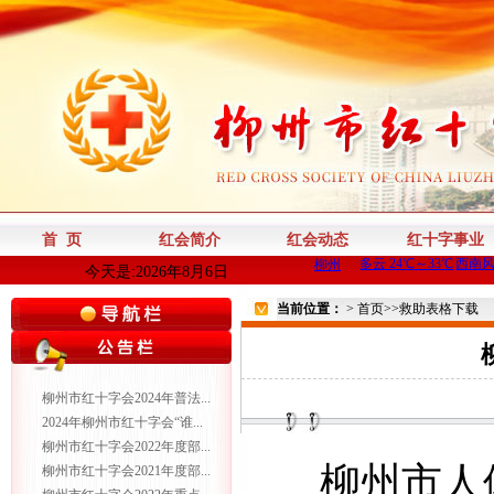
首 页
红会简介
红会动态
红十字事业
今天是:2026年8月6日
当前位置：
>
首页
>>
救助表格下载
柳州市红十字会2024年普法...
2024年柳州市红十字会“谁...
柳州市红十字会2022年度部...
柳州市人
柳州市红十字会2021年度部...