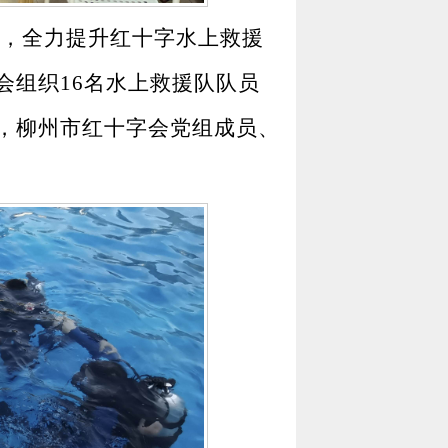
，全力提升红十字水上救援
会组织
16
名水上救援队队员
，柳州市红十字会党组成员、