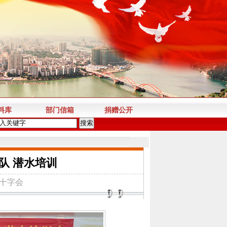
料库
部门信箱
捐赠公开
队 潜水培训
十字会