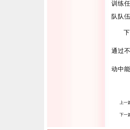
训练
队队
下
通过
动中
上一
下一