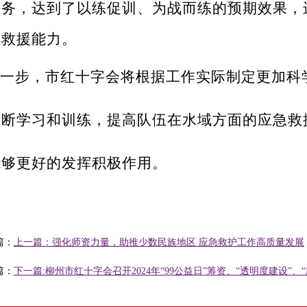
任务，达到了以练促训、为战而练的预期效果，
伍救援能力。
一步，市红十字会将根据工作实际制定更加科
不断学习和训练，提高队伍在水域方面的应急救
能够更好的发挥积极作用。
篇：
上一篇：强化师资力量，助推少数民族地区 应急救护工作高质量发展
篇：
下一篇:柳州市红十字会召开2024年“99公益日”筹资、“透明度建设”、