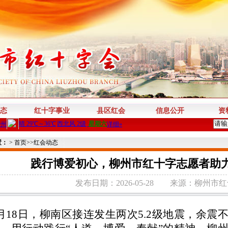
态
红十字事业
县区红会
信息公开
资
置：
>
首页
>>
红会动态
践行博爱初心，柳州市红十字志愿者助力
发布日期：2026-05-28
来源：柳州市红
月18日，柳南区接连发生两次5.2级地震，余