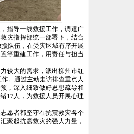
区，指导一线救援工作，调遣广
震救灾指挥部统一部署下，结合
救援队伍，在受灾区域有序开展
安置等重建工作，用责任与担当
压力较大的需求，派出柳州市红
工作。通过主动走访排查重点人
干预，深入细致做好思想疏导和
绪17人，为救援人员开展心理
字志愿者都坚守在抗震救灾各个
动汇聚起抗震救灾的强大力量，