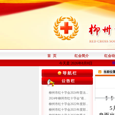
首 页
红会简介
红会动
今天是:2026年8月8日
当前位
柳州市红十字会2024年普法...
2024年柳州市红十字会“谁...
柳州市红十字会2022年度部...
5
柳州市红十字会2021年度部...