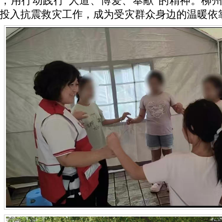
，用行动践行“人道、博爱、奉献”的精神。柳
投入抗震救灾工作，成为受灾群众身边的温暖依