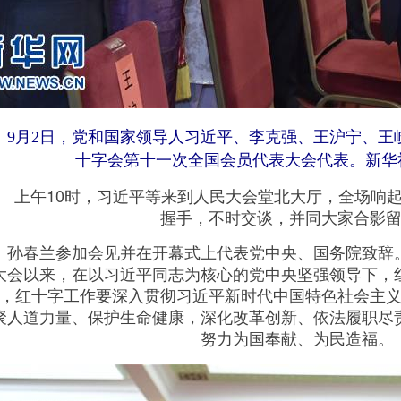
月2日，党和国家领导人习近平、李克强、王沪宁、王
十字会第十一次全国会员代表大会代表。新华社
午10时，习近平等来到人民大会堂北大厅，全场响起
握手，不时交谈，并同大家合影
春兰参加会见并在开幕式上代表党中央、国务院致辞。
大会以来，在以习近平同志为核心的党中央坚强领导下，
，红十字工作要深入贯彻习近平新时代中国特色社会主
聚人道力量、保护生命健康，深化改革创新、依法履职尽
努力为国奉献、为民造福。