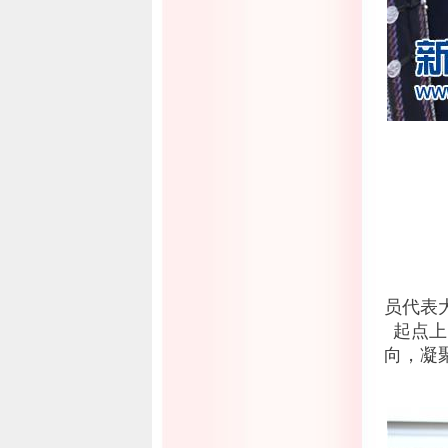
9
上
孙
员代表
起点上
向，凝