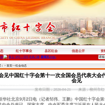
态
红十字事业
县区红会
信息公开
资
置：
>
首页
>>
红会动态
会见中国红十字会第十一次全国会员代表大会代
会见
发布日期：2026-04-21
来源：柳州市红
华社北京9月2日电（记者邹伟、王鹏）中国红十字会第
共中央总书记、国家主席、中央军委主席习近平在人民大