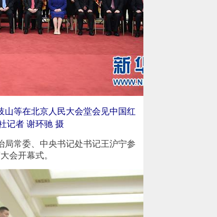
岐山等在北京人民大会堂会见中国红
记者 谢环驰 摄
局常委、中央书记处书记王沪宁参
席大会开幕式。