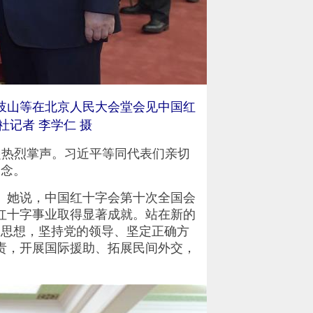
岐山等在北京人民大会堂会见中国红
记者 李学仁 摄
热烈掌声。习近平等同代表们亲切
留念。
她说，中国红十字会第十次全国会
红十字事业取得显著成就。站在新的
义思想，坚持党的领导、坚定正确方
责，开展国际援助、拓展民间外交，