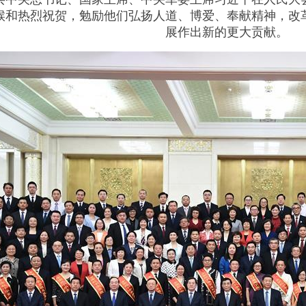
候和热烈祝贺，勉励他们弘扬人道、博爱、奉献精神，改
展作出新的更大贡献。