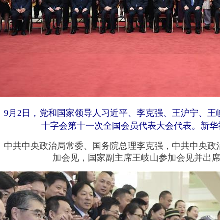
月2日，党和国家领导人习近平、李克强、王沪宁、王
十字会第十一次全国会员代表大会代表。新华社
共中央政治局常委、国务院总理李克强，中共中央政治
加会见，国家副主席王岐山参加会见并出