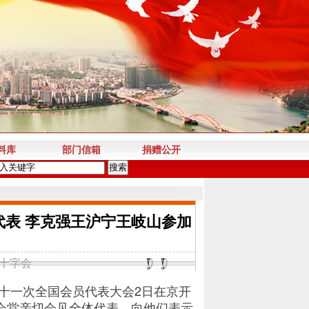
料库
部门信箱
捐赠公开
表 李克强王沪宁王岐山参加
十字会
十一次全国会员代表大会2日在京开
会堂亲切会见全体代表，向他们表示