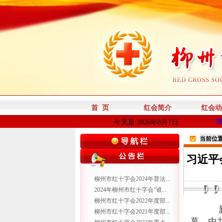
首 页
红会简介
红会动
今天是:2026年8月7日
当前位
习近平
柳州市红十字会2024年普法...
2024年柳州市红十字会“谁...
柳州市红十字会2022年度部...
新
柳州市红十字会2021年度部...
幕。中