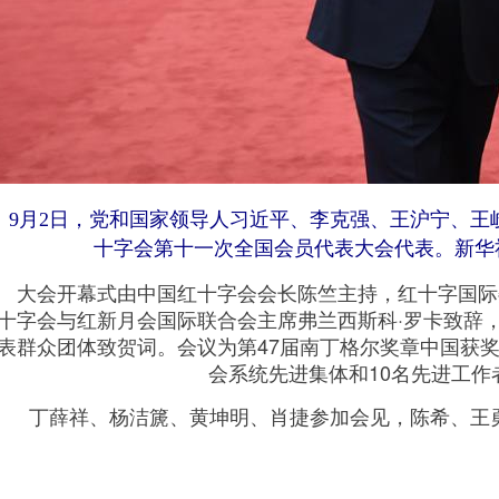
月2日，党和国家领导人习近平、李克强、王沪宁、王
十字会第十一次全国会员代表大会代表。新华社
会开幕式由中国红十字会会长陈竺主持，红十字国际委
十字会与红新月会国际联合会主席弗兰西斯科·罗卡致辞
表群众团体致贺词。会议为第47届南丁格尔奖章中国获奖
会系统先进集体和10名先进工作
丁薛祥、杨洁篪、黄坤明、肖捷参加会见，陈希、王勇