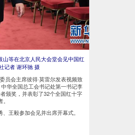
岐山等在北京人民大会堂会见中国红
记者 谢环驰 摄
员会主席彼得·莫雷尔发表视频致
，中华全国总工会书记处第一书记李
者颁奖，并表彰了32个全国红十字
者。
、王毅参加会见并出席开幕式。