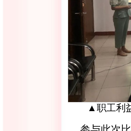
▲职工
利
参与此次