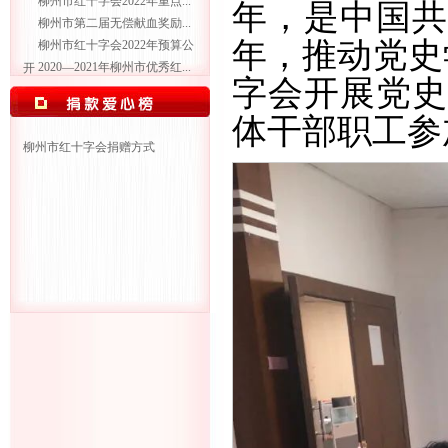
柳州市红十字会2022年重点...
年，是
中国
共
柳州市第二届无偿献血奖励...
年，推动党史
柳州市红十字会2022年预算公
2020—2021年柳州市优秀红...
开
字会开展党
体干部职工参
柳州市红十字会捐赠方式