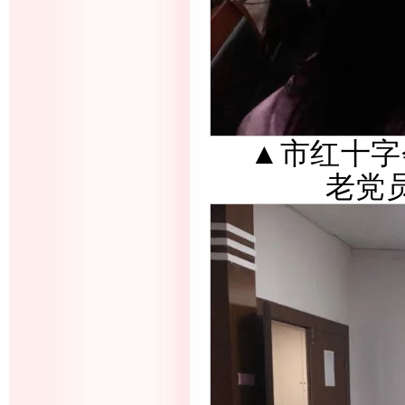
▲市红十字
老党