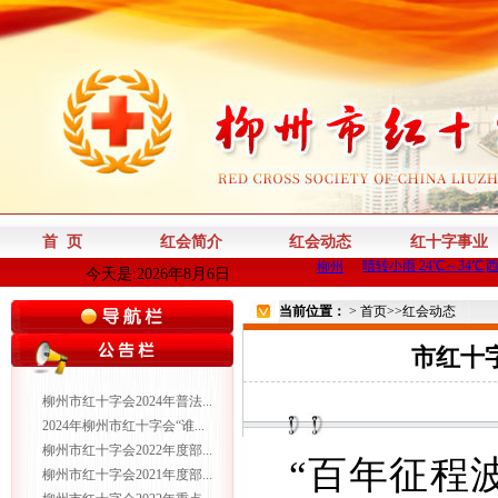
首 页
红会简介
红会动态
红十字事业
今天是:2026年8月6日
当前位置：
>
首页
>>
红会动态
市红十
柳州市红十字会2024年普法...
2024年柳州市红十字会“谁...
柳州市红十字会2022年度部...
“百年征程
柳州市红十字会2021年度部...