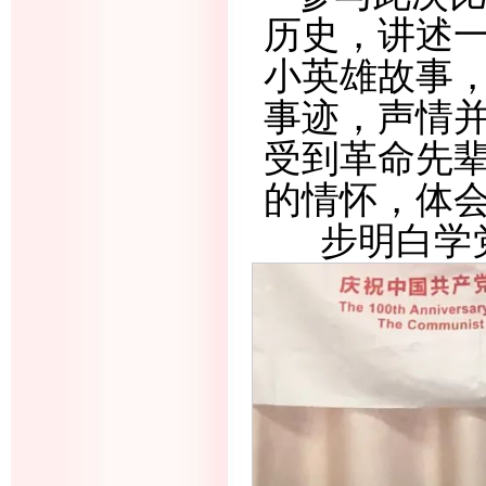
历史，讲述
小英雄故事
事迹，声情
受到革命先
的情怀，体
步明白学