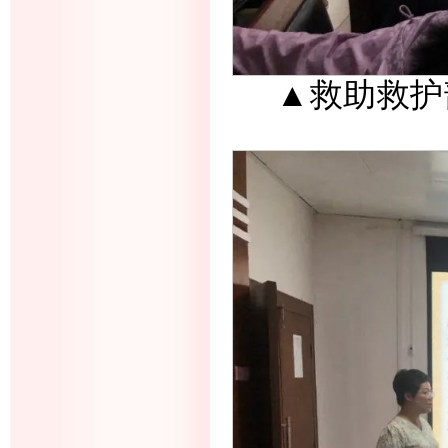
▲救助救护